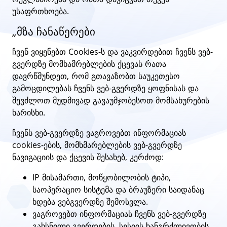
უსაფრთხოება.
„მზა ჩანაწერები
ჩვენ ვიყენებთ Cookies-ს და ვაკვირდებით ჩვენს ვებ-
გვერდზე მომხამრებლების ქცევას რათა
დავრწმუნდეთ, რომ გთავაზობთ საუკეთესო
გამოცდილებას ჩვენს ვებ-გვერდზე ყოფნისას და
შევძლოთ მუდმივად გავაუმჯობესოთ მომსახურების
ხარისხი.
ჩვენს ვებ-გვერდზე ვაგროვებთ ინფორმაციას
cookies-ების, მომხმარებლების ვებ-გვერდზე
ნავიგაციის და ქცევის შესახებ, კერძოდ:
IP მისამართი, მოწყობილობის ტიპი,
საოპერაციო სისტემა და ბრაუზერი საიდანაც
ხდება ვებგვერდზე შემოსვლა.
ვაგროვებთ ინფორმაციას ჩვენს ვებ-გვერდზე
გახსნილი გვერდების, სესიის ხანგრძლივობის