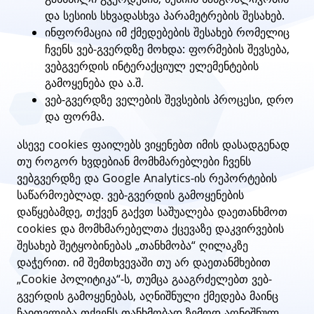
და სესიის სხვადასხვა პარამეტრების შესახებ.
ინფორმაცია იმ ქმედებების შესახებ რომელიც
ჩვენს ვებ-გვერდზე მოხდა: ფორმების შევსება,
ვებგვერდის ინტერაქციულ ელემენტების
გამოყენება და ა.შ.
ვებ-გვერდზე ველების შევსების პროცესი, დრო
და ფორმა.
ასევე cookies ფაილებს ვიყენებთ იმის დასადგენად
თუ როგორ ხვდებიან მომხმარებლები ჩვენს
ვებგვერდზე და Google Analytics-ის რეპორტების
საწარმოებლად. ვებ-გვერდის გამოყენების
დაწყებამდე, თქვენ გაქვთ საშუალება დაეთანხმოთ
cookies და მომხმარებელთა ქცევაზე დაკვირვების
შესახებ შეტყობინებას „თანხმობა“ ღილაკზე
დაჭერით. იმ შემთხვევაში თუ არ დაეთანმხებით
„Cookie პოლიტიკა“-ს, თუმცა გააგრძელებთ ვებ-
გვერდის გამოყენებას, აღნიშნული ქმედება მაინც
ჩაითვლება თქვენს თანხმობად ზემოდ აღნიშნულ